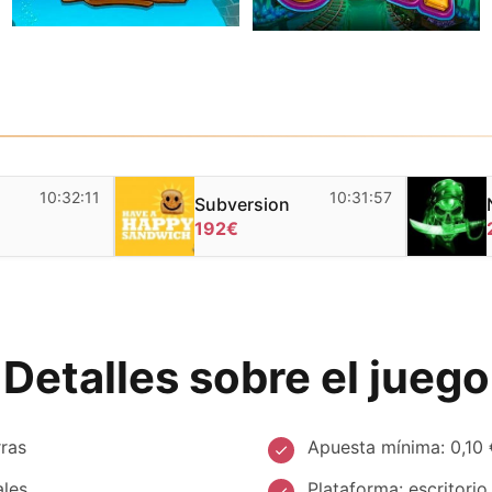
11:22:54
10:32:11
Hash
68€
Detalles sobre el juego
ras
Apuesta mínima: 0,10 
ales
Plataforma: escritorio