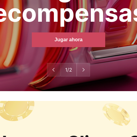
ecompensa
Jugar ahora
1/2