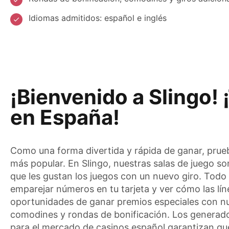
Idiomas admitidos: español e inglés
¡Bienvenido a Slingo!
en España!
Como una forma divertida y rápida de ganar, prueb
más popular. En Slingo, nuestras salas de juego son
que les gustan los juegos con un nuevo giro. Todo l
emparejar números en tu tarjeta y ver cómo las lín
oportunidades de ganar premios especiales con nue
comodines y rondas de bonificación. Los generado
para el mercado de casinos español garantizan que