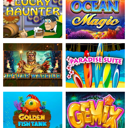
go
sas especiales
 jugador
e autocontrol y política de 18+
o