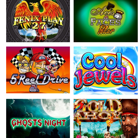
Cómo obtener y usar códigos promocionales de Slin
Cómo usar tu código promocional
Slingo en dispositivos móviles
Cómo sacar el máximo partido al juego móvil
Convertirse en VIP en Slingo: desbloquea recompen
Cómo obtener el estatus VIP
Seguridad en Slingo: pagos seguros y protección del
Juego responsable de Slingo: límites, herramientas d
Consejos sobre cómo ganar más juegos como Sling
Estrategias de juego eficaces